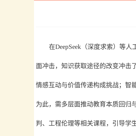
在
DeepSeek（深度求索
面冲击，知识获取途径的改变冲击了
情感互动与价值传递构成挑战；智
为此，需多层面推动教育本质回归
判、工程伦理等相关课程，引导学