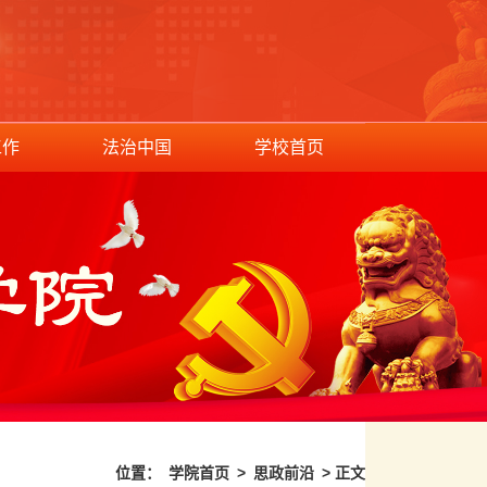
工作
法治中国
学校首页
位置：
学院首页
>
思政前沿
> 正文