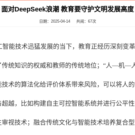
面对DeepSeek浪潮 教育要守护文明发展高度
日期：2025-04-14
共阅：
67
次
）等人工智能技术迅猛发展的当下，教育正经历深刻
传统知识的权威和教师的传统地位；“人—机—
能技术的算法化给评价体系带来风险，可以将人的
与超越，比如构建自主可控智能系统并进行公平性
生审视技术；融合传统文化与智能技术培养复合型